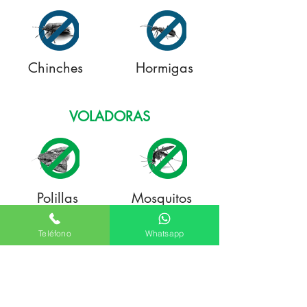
Chinches
Hormigas
VOLADORAS
Polillas
Mosquitos
Teléfono
Whatsapp
Moscas